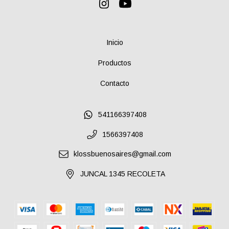
Inicio
Productos
Contacto
541166397408
1566397408
klossbuenosaires@gmail.com
JUNCAL 1345 RECOLETA